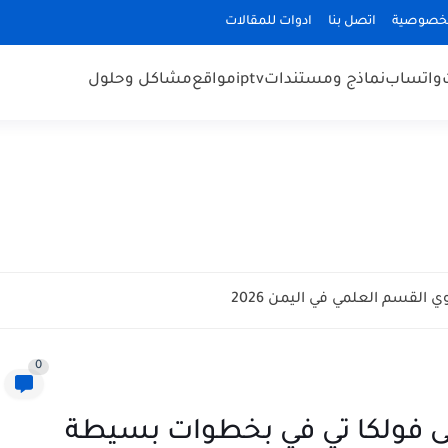
لخصوصية
اتصل بنا
ادوات للمقالات
واتساب
نماذج ومستندات
iptv
مواقع
مشاكل وحلول
ي القسم العلمي في اليمن 2026
0