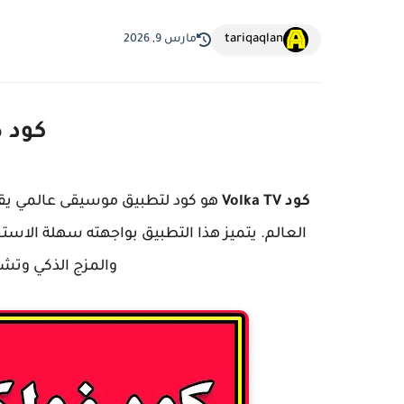
tariqaqlan
مارس 9, 2026
كود
ك
كود Volka TV
هو كود لتطبيق موسيقى عالمي يق
العالم. يتميز هذا التطبيق بواجهته سهلة الاس
والمزج الذكي وتش