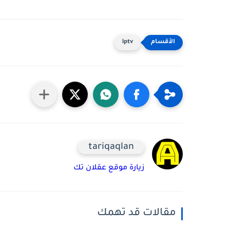
iptv
tariqaqlan
زيارة موقع عقلان تك
مقالات قد تهمك