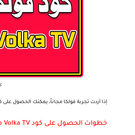
ك
إذا أردت تجربة فولكا مجاناً، يمكنك الحصول على ك
خطوات الحصول على كود Volka TV مجانا